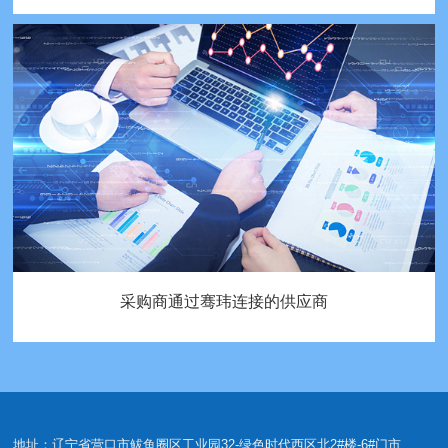
采购商通过骞玮连接的供应商
地址：辽宁省营口市鲅鱼圈区工业园32-绿色时代西区北2#楼-6#门市