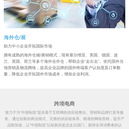
海外仓/展
助力中小企业开拓国际市场
拥有成熟的海外仓储/展销模式，现有塞尔维亚、美国、德国、波
兰、英国、荷兰等多个海外合作仓，帮助企业“走出去”。依托国外当
地营销及物流网络，提高企业品牌的国外终端客户认知度及订单数
量，降低企业开拓国外市场成本，增加企业利润。
跨境电商
致力于为“中国制造”提供基于互联网的供应链整合、营销和品牌打造等服
务。通过创新的商业模式、完善的供应链体系、精准的网络营销，提升产
品附加值，让“中国制造”以崭新的姿态走出国门，获得全球消费者的认