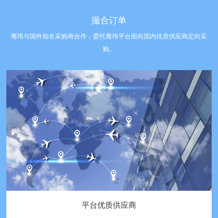
撮合订单
骞玮与国外知名采购商合作，委托骞玮平台面向国内优质供应商定向采
购。
平台优质供应商