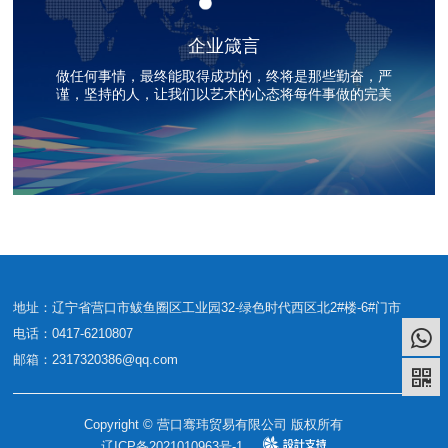
企业箴言
做任何事情，最终能取得成功的，终将是那些勤奋，严
谨，坚持的人，让我们以艺术的心态将每件事做的完美
地址：辽宁省营口市鲅鱼圈区工业园32-绿色时代西区北2#楼-6#门市
电话：0417-6210807
邮箱：2317320386@qq.com
Copyright © 营口骞玮贸易有限公司 版权所有
辽ICP备2021010963号-1
Design