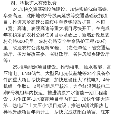
四、积极扩大有效投资
24.加快交通基础设施建设。加快实施沈白高铁、
阜奈高速、沈阳地铁2号线南延线等交通基础设施项
目，推进京哈高速公路绥中至盘锦段改扩建、本桓
（宽）高速、凌绥高速等重大项目尽快开工。在完成
年初确定的农村公路任务目标基础上，新增新改建农
村公路600公里、农村公路安全生命防护工程700公
里、改造农村公路危桥50座。（责任单位：省交通运
输厅、省发展改革委、省财政厅、省住房城乡建设厅
等）
25.推动能源项目建设。推动核电、抽水蓄能、高
压输电、LNG储气、大型风电光伏基地等24个具备条
件的重大项目尽快实施。加快建设徐大堡核电3、4号
机组，争取1、2号机组尽早核准，力争红沿河核电二
期6号机组年内投运。推进清原抽水蓄能一期工程建
设，力争庄河抽水蓄能项目年内开工。加快华能大连
第二热电厂“上大压小”项目建设，推进华润沈阳热电
异地升级项目年内开工。尽快完成沈阳白清寨、沈东