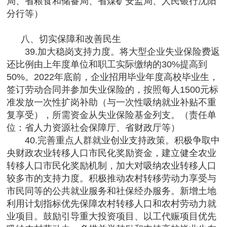
局、省粮食和储备局、省煤矿安监局、人民银行沈阳
分行等）
八、切实保障和改善民生
39.加大稳岗支持力度。将大型企业失业保险费返
还比例由上年度单位和职工实际缴纳的30%提高到
50%。2022年底前，企业招用毕业年度高校毕业生，
签订劳动合同并参加失业保险的，按照每人1500元标
准发放一次性扩岗补助（与一次性吸纳就业补贴不重
复享受），所需资金从失业保险基金列支。（责任单
位：省人力资源社会保障厅、省财政厅等）
40.完善重点人群就业创业支持政策。积极争取中
央财政农业转移人口市民化奖励资金，建立健全农业
转移人口市民化奖励机制，加大对吸纳农业转移人口
较多市的支持力度。积极推动农村转移劳动力享受与
市民同等的公共就业服务和社保经办服务。新增土地
利用计划指标优先保障农村转移人口和农村劳动力就
业项目。鼓励引导重大投资项目、以工代赈项目优先