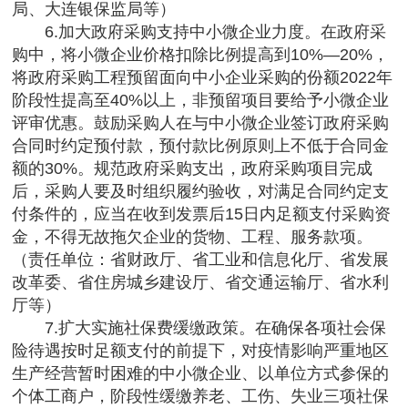
局、大连银保监局等）
6.加大政府采购支持中小微企业力度。在政府采
购中，将小微企业价格扣除比例提高到10%—20%，
将政府采购工程预留面向中小企业采购的份额2022年
阶段性提高至40%以上，非预留项目要给予小微企业
评审优惠。鼓励采购人在与中小微企业签订政府采购
合同时约定预付款，预付款比例原则上不低于合同金
额的30%。规范政府采购支出，政府采购项目完成
后，采购人要及时组织履约验收，对满足合同约定支
付条件的，应当在收到发票后15日内足额支付采购资
金，不得无故拖欠企业的货物、工程、服务款项。
（责任单位：省财政厅、省工业和信息化厅、省发展
改革委、省住房城乡建设厅、省交通运输厅、省水利
厅等）
7.扩大实施社保费缓缴政策。在确保各项社会保
险待遇按时足额支付的前提下，对疫情影响严重地区
生产经营暂时困难的中小微企业、以单位方式参保的
个体工商户，阶段性缓缴养老、工伤、失业三项社保