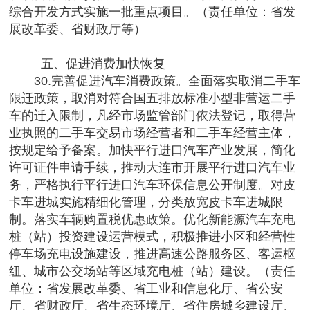
综合开发方式实施一批重点项目。（责任单位：省发
展改革委、省财政厅等）
五、促进消费加快恢复
30.完善促进汽车消费政策。全面落实取消二手车
限迁政策，取消对符合国五排放标准小型非营运二手
车的迁入限制，凡经市场监管部门依法登记，取得营
业执照的二手车交易市场经营者和二手车经营主体，
按规定给予备案。加快平行进口汽车产业发展，简化
许可证件申请手续，推动大连市开展平行进口汽车业
务，严格执行平行进口汽车环保信息公开制度。对皮
卡车进城实施精细化管理，分类放宽皮卡车进城限
制。落实车辆购置税优惠政策。优化新能源汽车充电
桩（站）投资建设运营模式，积极推进小区和经营性
停车场充电设施建设，推进高速公路服务区、客运枢
纽、城市公交场站等区域充电桩（站）建设。（责任
单位：省发展改革委、省工业和信息化厅、省公安
厅、省财政厅、省生态环境厅、省住房城乡建设厅、