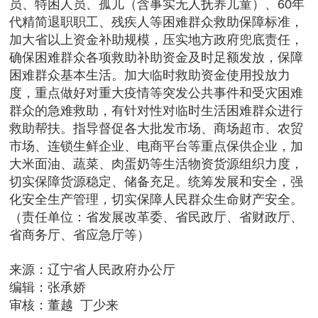
员、特困人员、孤儿（含事实无人抚养儿童）、60年
代精简退职职工、残疾人等困难群众救助保障标准，
加大省以上资金补助规模，压实地方政府兜底责任，
确保困难群众各项救助补助资金及时足额发放，保障
困难群众基本生活。加大临时救助资金使用投放力
度，重点做好对重大疫情等突发公共事件和受灾困难
群众的急难救助，有针对性对临时生活困难群众进行
救助帮扶。指导督促各大批发市场、商场超市、农贸
市场、连锁生鲜企业、电商平台等重点保供企业，加
大米面油、蔬菜、肉蛋奶等生活物资货源组织力度，
切实保障货源稳定、储备充足。统筹发展和安全，强
化安全生产管理，切实保障人民群众生命财产安全。
（责任单位：省发展改革委、省民政厅、省财政厅、
省商务厅、省应急厅等）
来源：辽宁省人民政府办公厅
编辑：张承娇
审核：董越 丁少来