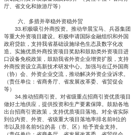
厅、省文化和旅游厅等）
六、多措并举稳外资稳外贸
33.积极吸引外商投资。推动华晨宝马、兵器集团
等重大外资项目建设。积极申请国际金融组织和外国
政府贷款，支持我省基础设施绿色生态及数字化改
造。实施优质外商投资项目奖励和鼓励类外资项目进
口设备免税政策，鼓励我省外资企业增资扩股，支持
外商投资设立高新技术研发中心。加强与在辽外国商
（协）会、外资企业交流，推动解决外资企业诉求。
（责任单位：省商务厅、省发展改革委、省贸促会
等）
34.推动招商引资。对省级重点招商引资优质项目
做好土地供应，提供投资和生产要素保障。鼓励各地
出台招商引资政策，支持优质项目落地。对全省实际
到位内资、外资、省级重大项目落地率排名前8位的
市以及排名前5位的县（市、区）给予资金支持。
（责任单位：省商务厅、省发展改革委、省贸促会