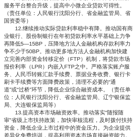
服务平台整合升级，提高中小微企业贷款可得性。
（责任单位：人民银行沈阳分行、省金融监管局、省
国资委等）
12.继续推动实际贷款利率稳中有降。推动国有商
业银行、股份制银行在年初贷款利率水平基础上力争
再降低5—15BP，压降地方法人金融机构存款利率力
争不少于50BP。推动更多地方法人金融机构加快建
立完善内部资金转移定价（FTP）机制，将贷款市场
报价利率（LPR）内嵌入FTP之中。严格落实账户服
务、人民币转账汇款手续费、票据业务收费、银行卡
刷卡手续费等方面降费政策，清理不必要的“通
道”或“过桥”环节，降低企业综合融资成本。（责任单
位：人民银行沈阳分行、省金融监管局、辽宁银保监
局、大连银保监局等）
13.提高资本市场融资效率。推动落实“随报随
审”省级上市扶持政策，加快审核流程，及时拨付扶持
资金，降低企业上市过程中的资金压力。为企业提供
差异化免费培训，提高利用资本市场直接融资能力。