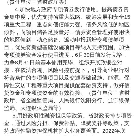
（责任单位：省财政厅等）
4.加快地方政府专项债券发行使用。提高债券资
金集中度，优先支持省重大战略、统筹发展和安全15
项重大工程，重点向偿债能力强、债务风险低的地区
倾斜，向项目储备足质量好、债券资金管理好使用快
的地区倾斜；动态储备、滚动申报新增专项债券项
目，优先将新型基础设施项目等纳入支持范围。加快
专项债券资金发行使用进度，6月30日前发行完毕，
力争8月31日前基本使用完毕。组织开展政银企对
接，在依法合规、风险可控前提下，引导商业银行对
符合条件的专项债项目以及交通基础设施、能源、保
障性安居工程等重大项目提供配套融资支持，做好信
贷资金和专项债资金的有效衔接。（责任单位：省财
政厅、省金融监管局、人民银行沈阳分行、辽宁银保
监局、大连银保监局等）
5.用好政府性融资担保等政策。省财政安排专项资
金，通过风险分担、保费补贴、降费奖补等政策，支
持政府性融资担保机构扩大业务覆盖面。2022年底