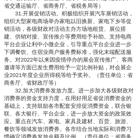
省交通运输厅、省商务厅、省税务局等）
31.开展促销活动。积极组织开展汽车展销活动，
组织大型家电商场举办家电以旧换新、家电下乡等促
销活动，各级财政对活动主办方场地租赁、展位搭
建、供销对接、宣传推介等费用给予补助。支持电商
平台企业让利中小微企业，引导重点平台企业进一步
下调餐饮、住宿业商户服务费标准，强化末端配送服
务。对2022年以来因疫情停办的展会宣传推广、客商
邀请等方面已发生费用给予一定比例补贴，对会展企
业2021年度企业所得税等给予奖补。（责任单位：省
商务厅、省财政厅等）
32.加大消费券发放力度。进一步加大各级财政对
消费券的资金支持力度，在用好用足省促消费资金的
基础上，支持鼓励各市配套安排促消费资金，联合银
联、各大银行、平台企业，进一步放大资金的政策效
应。重点在汽车、家电、家具及建材、百货、旅游、
餐饮等领域发放消费券。各市结合当地实际和消费习
惯确定消费券发放金额及比例。（责任单位：省商务