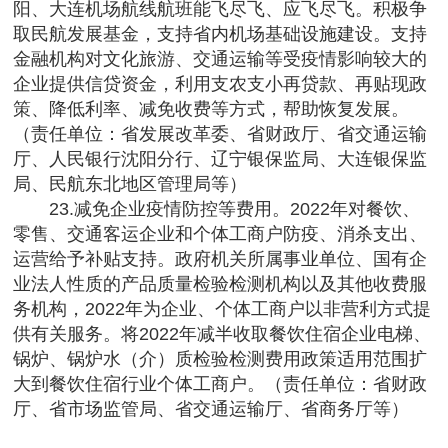
阳、大连机场航线航班能飞尽飞、应飞尽飞。积极争
取民航发展基金，支持省内机场基础设施建设。支持
金融机构对文化旅游、交通运输等受疫情影响较大的
企业提供信贷资金，利用支农支小再贷款、再贴现政
策、降低利率、减免收费等方式，帮助恢复发展。
（责任单位：省发展改革委、省财政厅、省交通运输
厅、人民银行沈阳分行、辽宁银保监局、大连银保监
局、民航东北地区管理局等）
23.减免企业疫情防控等费用。2022年对餐饮、
零售、交通客运企业和个体工商户防疫、消杀支出、
运营给予补贴支持。政府机关所属事业单位、国有企
业法人性质的产品质量检验检测机构以及其他收费服
务机构，2022年为企业、个体工商户以非营利方式提
供有关服务。将2022年减半收取餐饮住宿企业电梯、
锅炉、锅炉水（介）质检验检测费用政策适用范围扩
大到餐饮住宿行业个体工商户。（责任单位：省财政
厅、省市场监管局、省交通运输厅、省商务厅等）