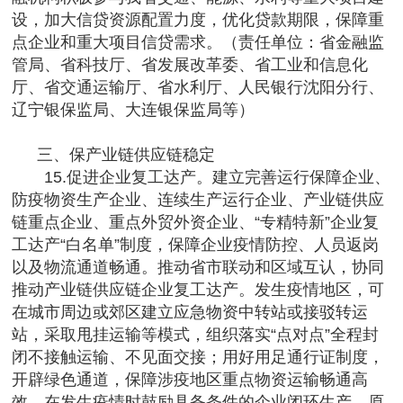
设，加大信贷资源配置力度，优化贷款期限，保障重
点企业和重大项目信贷需求。（责任单位：省金融监
管局、省科技厅、省发展改革委、省工业和信息化
厅、省交通运输厅、省水利厅、人民银行沈阳分行、
辽宁银保监局、大连银保监局等）
三、保产业链供应链稳定
15.促进企业复工达产。建立完善运行保障企业、
防疫物资生产企业、连续生产运行企业、产业链供应
链重点企业、重点外贸外资企业、“专精特新”企业复
工达产“白名单”制度，保障企业疫情防控、人员返岗
以及物流通道畅通。推动省市联动和区域互认，协同
推动产业链供应链企业复工达产。发生疫情地区，可
在城市周边或郊区建立应急物资中转站或接驳转运
站，采取甩挂运输等模式，组织落实“点对点”全程封
闭不接触运输、不见面交接；用好用足通行证制度，
开辟绿色通道，保障涉疫地区重点物资运输畅通高
效。在发生疫情时鼓励具备条件的企业闭环生产，原