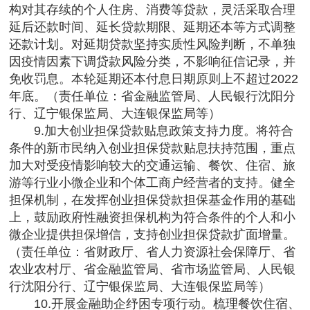
构对其存续的个人住房、消费等贷款，灵活采取合理
延后还款时间、延长贷款期限、延期还本等方式调整
还款计划。对延期贷款坚持实质性风险判断，不单独
因疫情因素下调贷款风险分类，不影响征信记录，并
免收罚息。本轮延期还本付息日期原则上不超过2022
年底。（责任单位：省金融监管局、人民银行沈阳分
行、辽宁银保监局、大连银保监局等）
9.加大创业担保贷款贴息政策支持力度。将符合
条件的新市民纳入创业担保贷款贴息扶持范围，重点
加大对受疫情影响较大的交通运输、餐饮、住宿、旅
游等行业小微企业和个体工商户经营者的支持。健全
担保机制，在发挥创业担保贷款担保基金作用的基础
上，鼓励政府性融资担保机构为符合条件的个人和小
微企业提供担保增信，支持创业担保贷款扩面增量。
（责任单位：省财政厅、省人力资源社会保障厅、省
农业农村厅、省金融监管局、省市场监管局、人民银
行沈阳分行、辽宁银保监局、大连银保监局等）
10.开展金融助企纾困专项行动。梳理餐饮住宿、