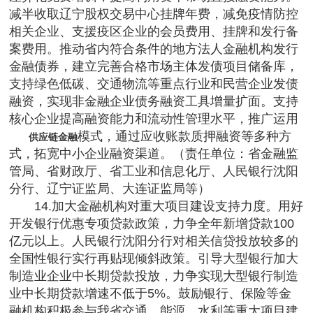
减半收取辽宁股权交易中心挂牌年费，减免疫情防控
相关企业、支援疫区企业的会员费用、挂牌和发行备
案费用。推动省内符合条件的地方法人金融机构发行
金融债券，建立完善合格市场主体发债项目储备库，
支持绿色低碳、交通物流等重点行业和民营企业发债
融资，实现非金融企业债务融资工具增量扩面。支持
核心企业提高融资能力和流动性管理水平，推广运用
模式，通过应收账款质押融资等多种方
供应链金融
式，拓宽中小企业融资渠道。（责任单位：省金融监
管局、省财政厅、省工业和信息化厅、人民银行沈阳
分行、辽宁证监局、大连证监局等）
14.加大金融机构对重大项目建设支持力度。用好
开发银行优惠专项贷款政策，力争全年新增贷款100
亿元以上。人民银行沈阳分行对相关信贷投放较多的
全国性银行实行再贴现倾斜政策。引导大型银行加大
制造业企业中长期贷款投放，力争实现大型银行制造
业中长期贷款增速不低于5%。鼓励银行、保险等金
融机构积极参与我省交通、能源、水利等重大项目建