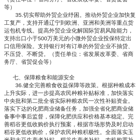
等）
35.切实帮助外贸企业纾困。推动外贸企业加快复
工复产，支持开通辽宁到欧洲、亚洲和美洲等重点货
运包机专线。提高外贸企业化解国际贸易风险能力，
支持出口小于500万美元的小微外贸企业投保特定出
口信用保险。支持银行对有订单的外贸企业不抽贷、
不压贷、不断贷。（责任单位：省发展改革委、省商
务厅、省贸促会等）
七、保障粮食和能源安全
36.健全完善粮食收益保障等政策。根据种粮成本
上升实际，进一步提高农民种粮补贴标准，加快落实
中央批和第二批全省实际种粮农民一次性补贴资金。
落实下达的化肥商业储备任务，加强全省化肥商业储
备事中事后监督，保障化肥供应和价格基本稳定。完
善稻谷更低收购价执行预案，根据市场形势及时启动
稻谷更低收购价，保护农民种粮积极性。全面落实玉