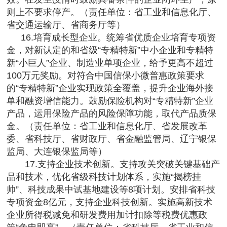
则上不要求停产。（责任单位：省工业和信息化厅、
省交通运输厅、省商务厅等）
16.培育成长型企业。统筹省优质企业培育专项资
金，对新认定的和省级“专精特新”中小企业和专精特
新“小巨人”企业、制造业单项企业，给予更高不超过
100万元奖励。对符合中国信保小微普惠政策要求
的“专精特新”企业实现政策全覆盖，提升企业海外接
单和融资增信能力。鼓励保险机构对“专精特新”企业
产品，运用保险产品的风险保障功能，取代产品质保
金。（责任单位：省工业和信息化厅、省发展改革
委、省科技厅、省财政厅、省金融监管局、辽宁银保
监局、大连银保监局等）
17.支持企业技术创新。支持攻关突破关键基础产
品和技术，优化省级科技计划体系，实施“揭榜挂
帅”、科技成果中试基地建设等8项计划。安排省科技
专项资金8亿元，支持企业科技创新。实施高新技术
企业所得税减免和研发费用加计扣除等税费优惠政