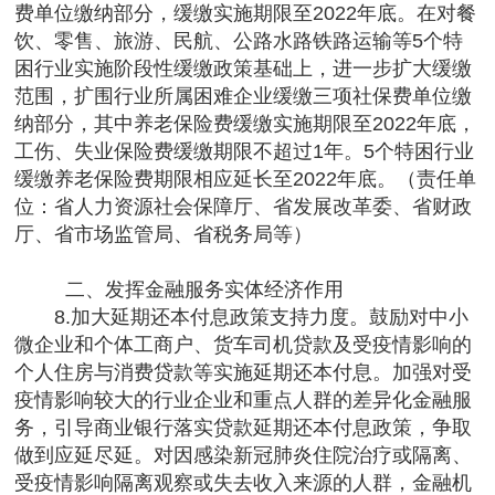
费单位缴纳部分，缓缴实施期限至2022年底。在对餐
饮、零售、旅游、民航、公路水路铁路运输等5个特
困行业实施阶段性缓缴政策基础上，进一步扩大缓缴
范围，扩围行业所属困难企业缓缴三项社保费单位缴
纳部分，其中养老保险费缓缴实施期限至2022年底，
工伤、失业保险费缓缴期限不超过1年。5个特困行业
缓缴养老保险费期限相应延长至2022年底。（责任单
位：省人力资源社会保障厅、省发展改革委、省财政
厅、省市场监管局、省税务局等）
二、发挥金融服务实体经济作用
8.加大延期还本付息政策支持力度。鼓励对中小
微企业和个体工商户、货车司机贷款及受疫情影响的
个人住房与消费贷款等实施延期还本付息。加强对受
疫情影响较大的行业企业和重点人群的差异化金融服
务，引导商业银行落实贷款延期还本付息政策，争取
做到应延尽延。对因感染新冠肺炎住院治疗或隔离、
受疫情影响隔离观察或失去收入来源的人群，金融机