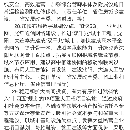
线安全、高效运营，加强综合管廊本体及附属设施日
常巡检监测和维修保养。（责任单位：省住房城乡建
设厅、省发展改革委、省财政厅等）
28.加快布局数字基础设施。加快5G、工业互联
网、光纤通信网络建设，推进“双千兆”城市工程，沈
阳、大连率先建成“双千兆”城市，加快建成高水平全
光网省。提升骨干网、城域网承载能力。升级改造沈
阳互联网骨干直联点，拓展互联网根域名镜像节点、
域名节点应用。建设高中低速协同的移动物联网设
施。布局人工智能计算设施，建设沈阳、大连人工智
能计算中心。（责任单位：省发展改革委、省工业和
信息化厅、省通信管理局等）
29.稳定和扩大民间投资。有力有序推进我省纳
入“十四五”规划的18项重大工程项目实施。通过政府
和社会资本合作、基础设施领域不动产投资信托基金
等方式盘活存量资产，吸引社会资本参与和省重大工
程建设。以城市基础设施为重点，发挥大型民营企业
在项目谋划、贷款融资、施工建设等方面优势，采取