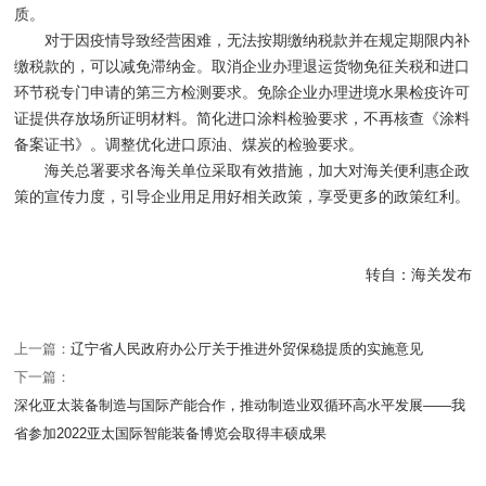
质。
对于因疫情导致经营困难，无法按期缴纳税款并在规定期限内补
缴税款的，可以减免滞纳金。取消企业办理退运货物免征关税和进口
环节税专门申请的第三方检测要求。免除企业办理进境水果检疫许可
证提供存放场所证明材料。简化进口涂料检验要求，不再核查《涂料
备案证书》。调整优化进口原油、煤炭的检验要求。
海关总署要求各海关单位采取有效措施，加大对海关便利惠企政
策的宣传力度，引导企业用足用好相关政策，享受更多的政策红利。
转自：海关发布
上一篇：
辽宁省人民政府办公厅关于推进外贸保稳提质的实施意见
下一篇：
深化亚太装备制造与国际产能合作，推动制造业双循环高水平发展——我
省参加2022亚太国际智能装备博览会取得丰硕成果