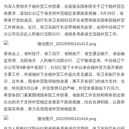
为深入贯彻关于稳外贸工作部署，全面落实国务院关于辽宁稳外贸总
体要求，谋划出台辽宁省支持外贸稳定发展政策措施，9月29日，省
商务厅党组成员、副厅长张卫东组织召开全省贯彻落实国务院稳外贸
工作座谈会。近日，张卫东副厅长还带领相关处室，会同中信保辽宁
分公司先后赴人民银行沈阳分行、省税务局座谈交流稳外贸工作。
座谈会上，省科技厅、省工信厅、省财政厅、省交通运输厅、省金融
监管局、沈阳海关、人民银行沈阳分行、辽宁银保监局、中信保辽宁
分公司等9家省中直部门，分别汇报了今年以来在稳外贸方面开展的
主要工作，并就做好下步稳外贸工作提出意见建议。张卫东副厅长表
示，近年来，我省外贸取得较快发展，离不开各部门的倾力支持。当
前，特别是9月以来，外贸形势日趋严峻，外贸发展面临下行压力。
希望各部门紧紧围绕国务院工作部署、省政府工作安排和商务部近期
出台的关于支持外贸稳定发展若干政策措施，结合自身职能，认真研
提落实举措，努力实现我省外贸保稳提质。
在与人民银行沈阳分行和省税务局座谈交流期间，张卫东副厅长介绍