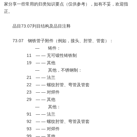
家分享一些常用的归类知识要点（仅供参考），如有不妥，欢迎指
正。
品目73.07列目结构及品目注释
73.07 钢铁管子附件（例如，接头、肘管、管套）：
— 铸件：
11 — — 无可锻性铸铁制
19 — — 其他
— 其他，不锈钢制：
21 — — 法兰
22 — — 螺纹肘管、弯管及管套
23 — — 对焊件
29 — — 其他
— 其他：
91 — — 法兰
92 — — 螺纹肘管、弯管及管套
93 — — 对焊件
99 — — 其他