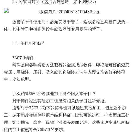
3：将管口封闭（这点容易忽略，如下图所示）
故管子附件使用时：必须安装于管子一端或多端且与管口成为一
体，其中管子包括作为设备或仪器等专用零件的管子。
二、子目排列特点
7307.1铸件
铸件是用各种铸造方法获得的金属成型物件，即把冶炼好的液态
金属，用浇注、压射、吸入或其它浇铸方法注入预先准备好的铸型
中，冷却成型。
那么如果铸件经过其他加工能否归入本子目？
对于铸件经过其他加工也没有相关的子目注释介绍。
通常对于7307.1项下的铸件也可以经过其他加工，但是这个加
工一定不能改变铸件的原本结构特征，比如可以进行一些表面加工处
理：如：抛光、磨光、镀锌、涂漆等表面处理。这些未改变其结构特
征的加工依然符合7307.1的要求。