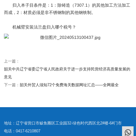
归入本子目条件是：1：除铸造（7307.1）的其他加工方法加工
而成，2：材质必须是非不锈钢制的其他钢铁制。
机械臂安装法兰盘归入哪个税号？
上一篇：
韶关中共辽宁省委辽宁省人民政府关于进一步支持民营经济高质量发展的
意见
下一篇：
韶关外贸人须知72个免费海关数据网址汇总——全网最全
地址：辽宁省营口市鲅鱼圈区工业园32-绿色时代西区北2#楼-6#门市
电话：0417-6210807