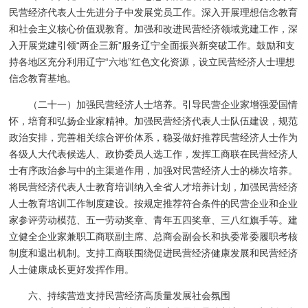
民营经济代表人士先进分子中发展党员工作。深入开展理想信念教育
和社会主义核心价值观教育。加强和改进民营经济领域党建工作，深
入开展党建引领“两企三新”服务辽宁全面振兴新突破工作。鼓励和支
持各地区充分利用辽宁“六地”红色文化资源，设立民营经济人士理想
信念教育基地。
（二十一）加强民营经济人士培养。引导民营企业家增强爱国情
怀，培育和弘扬企业家精神。加强民营经济代表人士队伍建设，规范
政治安排，完善相关综合评价体系，稳妥做好推荐民营经济人士作为
各级人大代表候选人、政协委员人选工作，发挥工商联在民营经济人
士有序政治参与中的主渠道作用，加强对民营经济人士的梯次培养。
将民营经济代表人士教育培训纳入全省人才培养计划，加强民营经济
人士教育培训工作制度建设。按规定推荐符合条件的民营企业和企业
家参评劳动模范、五一劳动奖章、青年五四奖章、三八红旗手等。建
立健全企业家兼职工商联副主席、总商会副会长和执委常委履职考核
制度和退出机制。支持工商联围绕促进民营经济健康发展和民营经济
人士健康成长更好发挥作用。
六、持续营造支持民营经济高质量发展社会氛围