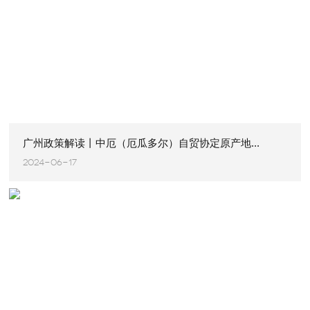
广州政策解读丨中厄（厄瓜多尔）自贸协定原产地...
2024-06-17