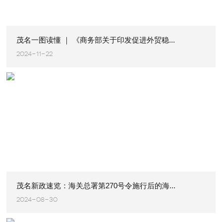
茂名一图读懂 ｜ 《商务部关于印发促进外贸稳...
2024-11-22
茂名新政速览：海关总署第270号令施行后的海...
2024-08-30