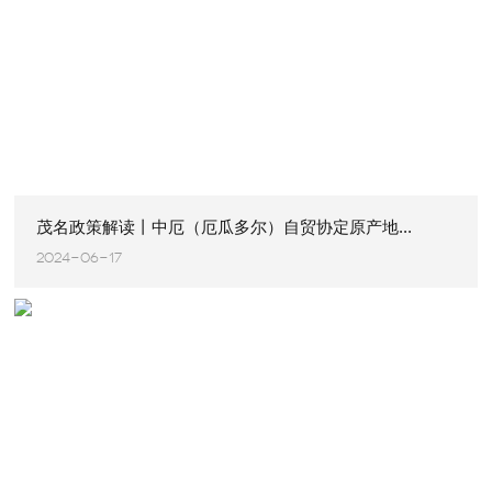
茂名政策解读丨中厄（厄瓜多尔）自贸协定原产地...
2024-06-17