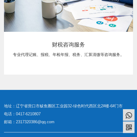
财税咨询服务
专业代理记账、报税、年检年报、税务、汇算清缴等咨询服务。
地址：辽宁省营口市鲅鱼圈区工业园32-绿色时代西区北2#楼-6#门市
电话：0417-6210807
邮箱：2317320386@qq.com