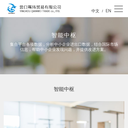
中文
EN
/
智能中枢
集合平台各项数据，分析中小企业进出口数据，结合国际市场
信息，帮助中小企业发现问题，并提供改进方案。
智能中枢